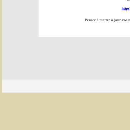
http
Pensez à mettre à jour vos 