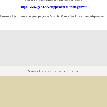
https://www.igedd.developpement-durable.gouv.fr
à mettre à jour vos marques pages et favoris. Vous allez être automatiquement r
Secrétariat Général / Direction du Numérique