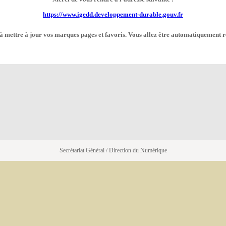
https://www.igedd.developpement-durable.gouv.fr
à mettre à jour vos marques pages et favoris. Vous allez être automatiquement r
Secrétariat Général / Direction du Numérique