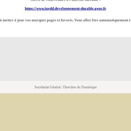
https://www.igedd.developpement-durable.gouv.fr
à mettre à jour vos marques pages et favoris. Vous allez être automatiquement r
Secrétariat Général / Direction du Numérique